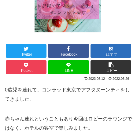
Twitter
Facebook
はてブ
Pocket
LINE
コピー
2023.05.12
2022.03.26
0歳児を連れて、コンラッド東京でアフタヌーンティをし
てきました。
赤ちゃん連れということもあり今回はロビーのラウンジで
はなく、ホテルの客室で楽しみました。