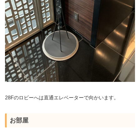
28Fのロビーへは直通エレベーターで向かいます。
お部屋