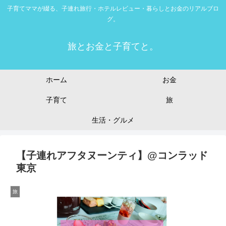
子育てママが綴る、子連れ旅行・ホテルレビュー・暮らしとお金のリアルブロ
グ。
旅とお金と子育てと。
ホーム
お金
子育て
旅
生活・グルメ
【子連れアフタヌーンティ】@コンラッド
東京
旅