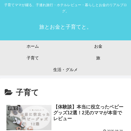
子育てママが綴る、子連れ旅行・ホテルレビュー・暮らしとお金のリアルブロ
グ。
旅とお金と子育てと。
ホーム
お金
子育て
旅
生活・グルメ
子育て
【体験談】本当に役立ったベビー
子育て
グッズ12選！2児のママが本音で
レビュー
2025.08.29