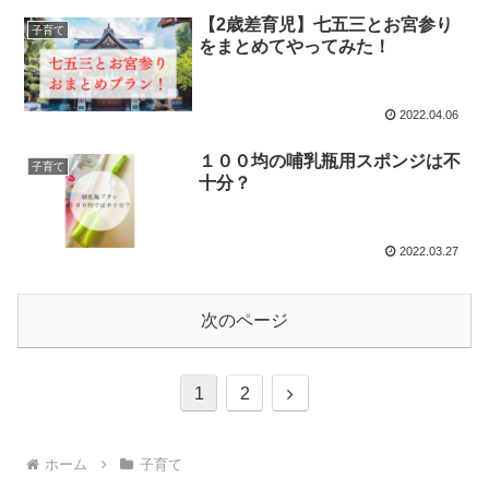
【2歳差育児】七五三とお宮参り
子育て
をまとめてやってみた！
2022.04.06
１００均の哺乳瓶用スポンジは不
子育て
十分？
2022.03.27
次のページ
1
2
ホーム
子育て