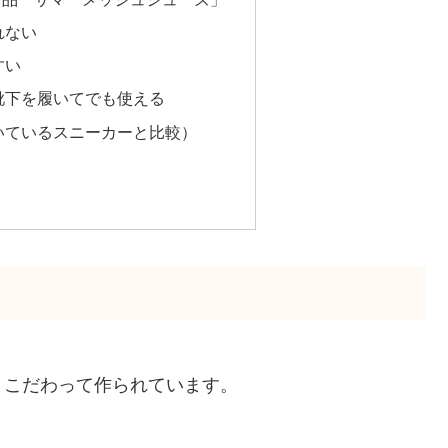
れない
すい
靴下を履いてでも使える
いているスニーカーと比較）
、こだわって作られています。