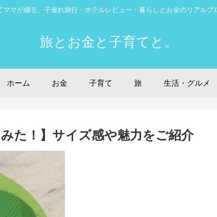
てママが綴る、子連れ旅行・ホテルレビュー・暮らしとお金のリアルブ
旅とお金と子育てと。
ホーム
お金
子育て
旅
生活・グルメ
みた！】サイズ感や魅力をご紹介