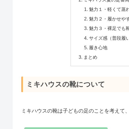
魅力１・軽くて蒸
魅力２・履かせや
魅力３・裸足でも
サイズ感（普段履
履き心地
まとめ
ミキハウスの靴について
ミキハウスの靴は子どもの足のことを考えて