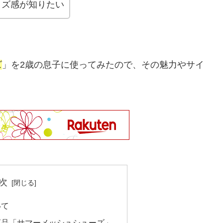
イズ感が知りたい
ズ
」を2歳の息子に使ってみたので、その魅力やサイ
次
いて
商品「サマーメッシュシューズ」