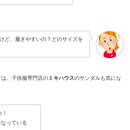
けど、履きやすいの？どのサイズを
方は、子供服専門店の
ミキハウス
のサンダルも気にな
め！
になっている