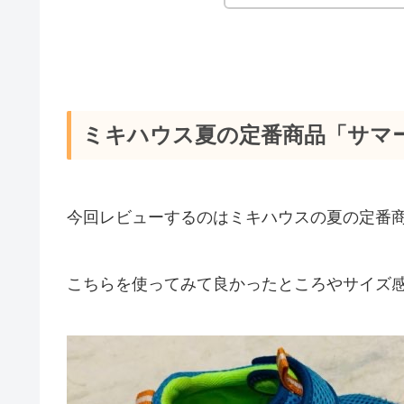
ミキハウス夏の定番商品「サマ
今回レビューするのはミキハウスの夏の定番
こちらを使ってみて良かったところやサイズ