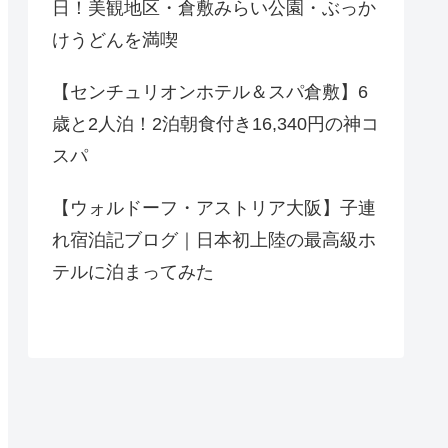
日！美観地区・倉敷みらい公園・ぶっか
けうどんを満喫
【センチュリオンホテル＆スパ倉敷】6
歳と2人泊！2泊朝食付き16,340円の神コ
スパ
【ウォルドーフ・アストリア大阪】子連
れ宿泊記ブログ｜日本初上陸の最高級ホ
テルに泊まってみた