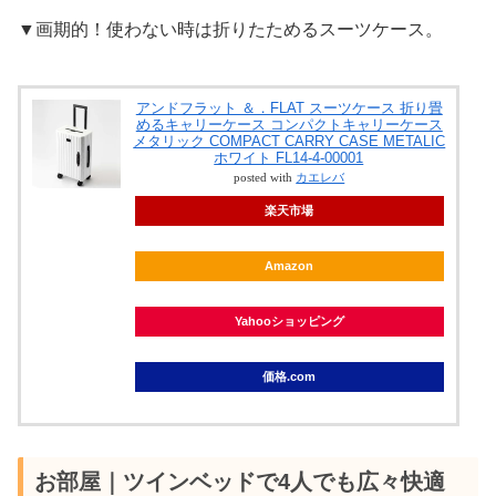
▼画期的！使わない時は折りたためるスーツケース。
アンドフラット ＆．FLAT スーツケース 折り畳
めるキャリーケース コンパクトキャリーケース
メタリック COMPACT CARRY CASE METALIC
ホワイト FL14-4-00001
posted with
カエレバ
楽天市場
Amazon
Yahooショッピング
価格.com
お部屋｜ツインベッドで4人でも広々快適