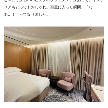
リアもとってもおしゃれ。部屋に入った瞬間、「わ
あ…！」ってなりました。