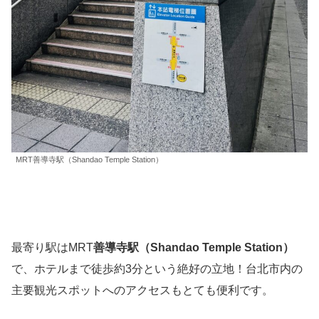
MRT善導寺駅（Shandao Temple Station）
最寄り駅はMRT
善導寺駅（Shandao Temple Station）
で、ホテルまで徒歩約3分という絶好の立地！台北市内の
主要観光スポットへのアクセスもとても便利です。