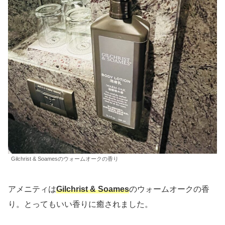
Gilchrist & Soamesのウォームオークの香り
アメニティは
Gilchrist & Soames
のウォームオークの香
り。とってもいい香りに癒されました。