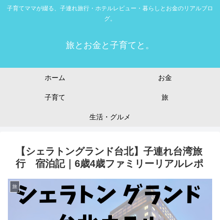
子育てママが綴る、子連れ旅行・ホテルレビュー・暮らしとお金のリアルブロ
グ。
旅とお金と子育てと。
ホーム
お金
子育て
旅
生活・グルメ
【シェラトングランド台北】子連れ台湾旅
行 宿泊記｜6歳4歳ファミリーリアルレポ
旅