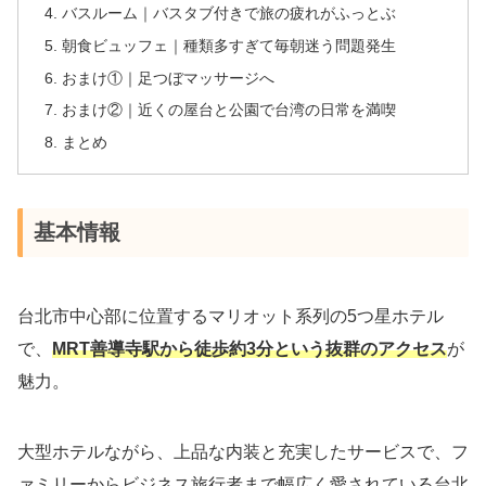
バスルーム｜バスタブ付きで旅の疲れがふっとぶ
朝食ビュッフェ｜種類多すぎて毎朝迷う問題発生
おまけ①｜足つぼマッサージへ
おまけ②｜近くの屋台と公園で台湾の日常を満喫
まとめ
基本情報
台北市中心部に位置するマリオット系列の5つ星ホテル
で、
MRT善導寺駅から徒歩約3分と
いう抜群のアクセス
が
魅力。
大型ホテルながら、上品な内装と充実したサービスで、フ
ァミリーからビジネス旅行者まで幅広く愛されている台北