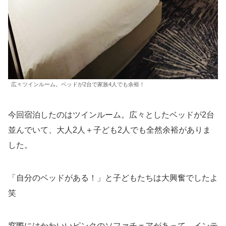
広々ツインルーム。ベッドが2台で家族4人でも余裕！
今回宿泊したのはツインルーム。広々としたベッドが2台
並んでいて、大人2人＋子ども2人でも全然余裕がありま
した。
「自分のベッドがある！」と子どもたちは大興奮でしたよ
笑
窓際にはかわいいピンクのソファチェアがあって、インテ