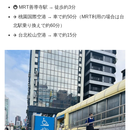
🚇 MRT善導寺駅 → 徒歩約3分
✈️ 桃園国際空港 → 車で約50分（MRT利用の場合は台
北駅乗り換えで約60分）
✈️ 台北松山空港 → 車で約15分