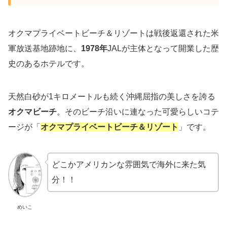
オクマプライベートビーチ＆リゾートは戦後返還された米
軍放送基地跡地に、
1978年
JALが主体となって開業した歴
史のあるホテルです。
天然白砂が1キロメートルも続く沖縄屈指の美しさを誇る
オクマビーチ
。そのビーチ沿いに連なった可愛らしいコテ
ージが「
オクマプライベートビーチ＆リゾート
」です。
どこかアメリカンな雰囲気で海外に来た気
分！！
めいこ