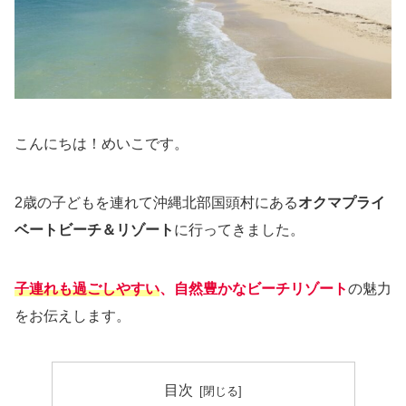
こんにちは！めいこです。
2歳の子どもを連れて沖縄北部国頭村にある
オクマプライ
ベートビーチ＆リゾート
に行ってきました。
子連れも過ごしやすい
、自然豊かなビーチリゾート
の魅力
をお伝えします。
目次