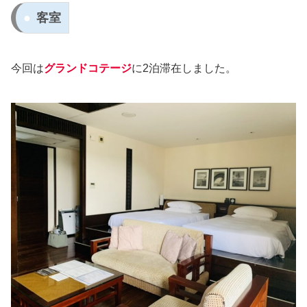
客室
今回は
グランドコテージ
に2泊滞在しました。