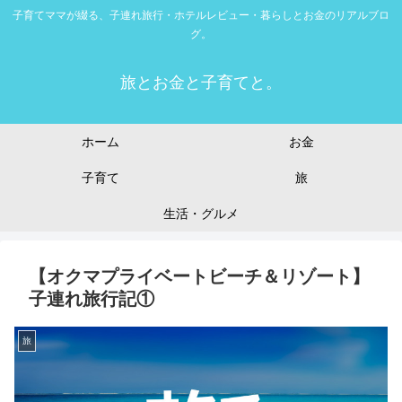
子育てママが綴る、子連れ旅行・ホテルレビュー・暮らしとお金のリアルブロ
グ。
旅とお金と子育てと。
ホーム
お金
子育て
旅
生活・グルメ
【オクマプライベートビーチ＆リゾート】
子連れ旅行記①
旅