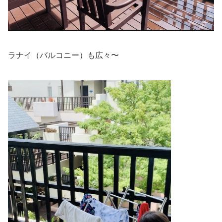
ラナイ（バルコニー）も広々〜