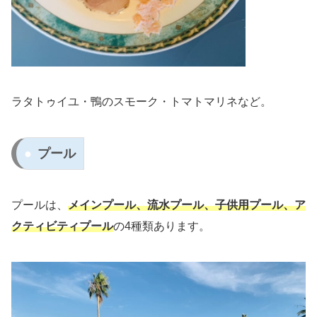
ラタトゥイユ・鴨のスモーク・トマトマリネなど。
プール
プールは、
メインプール、流水プール、子供用プール、ア
クティビティプール
の4種類あります。