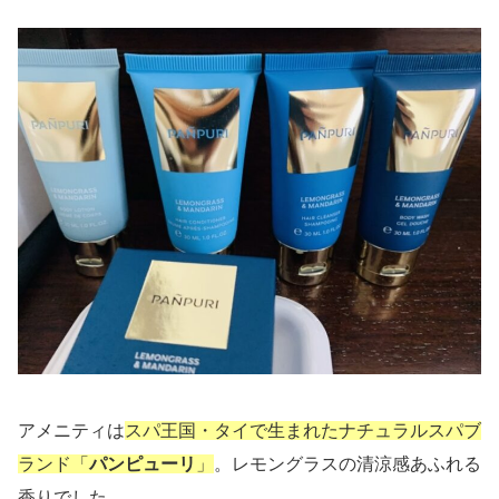
アメニティは
スパ王国・タイ
で生まれたナチュラルスパブ
ランド「
パンピューリ
」
。レモングラスの清涼感あふれる
香りでした。