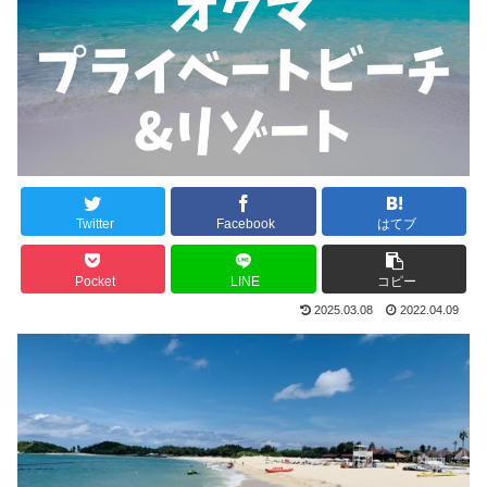
Twitter
Facebook
はてブ
Pocket
LINE
コピー
2025.03.08
2022.04.09