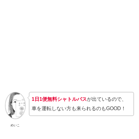
1日1便無料シャトルバス
が出ているので、
車を運転しない方も来られるのもGOOD！
めいこ