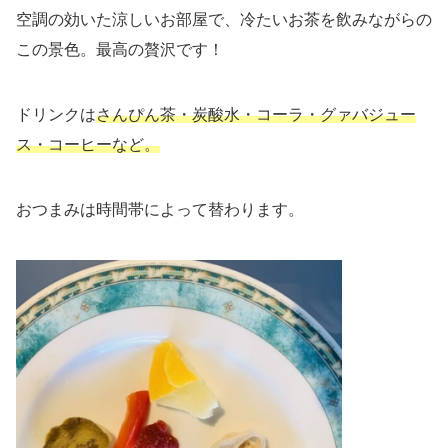
空調の効いた涼しいお部屋で、冷たいお茶を飲みながらの
この景色。最高の贅沢です！
ドリンクは
さんぴん茶・炭酸水・コーラ・グァバジュー
ス・コーヒーなど。
おつまみは時間帯によって替わります。