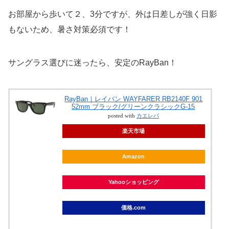
お部屋から歩いて２、3分ですが、外は日差しが強く日影
もないため、暑さ対策必須です！
サングラス選びに迷ったら、安定のRayBan！
RayBan｜レイバン WAYFARER RB2140F 901
52mm ブラック/グリーンクラシックG-15
posted with
カエレバ
楽天市場
Amazon
Yahooショッピング
価格.com