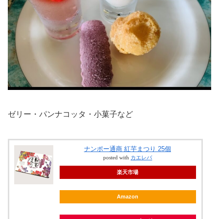
ゼリー・パンナコッタ・小菓子など
ナンポー通商 紅芋まつり 25個
posted with
カエレバ
楽天市場
Amazon