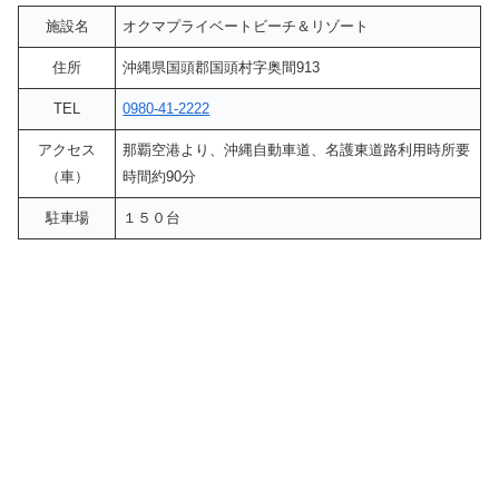
施設名
オクマプライベートビーチ＆リゾート
住所
沖縄県国頭郡国頭村字奥間913
TEL
0980-41-2222
アクセス
那覇空港より、沖縄自動車道、名護東道路利用時所要
（車）
時間約90分
駐車場
１５０台