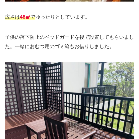
広さは
48㎡
で
ゆったりとしています。
子供の落下防止のベッドガードを後で設置してもらいまし
た。一緒におむつ用のゴミ箱もお借りしました。