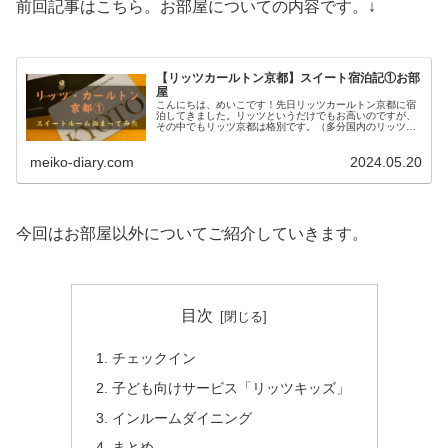
前回記事はこちら。お部屋についての内容です。↓
【リッツカールトン京都】スイート宿泊記①お部
屋
こんにちは、めいこです！先日リッツカールトン京都に宿
泊してきました。リッツというだけでもお高いのですが、
その中でもリッツ京都は格別です。（多分国内のリッツの
中で一番高い）息子の誕生日祝いを兼ねていたので、奮発
してス...
meiko-diary.com
2024.05.20
今回はお部屋以外についてご紹介していきます。
目次
チェックイン
子ども向けサービス「リッツキッズ」
インルームダイニング
まとめ