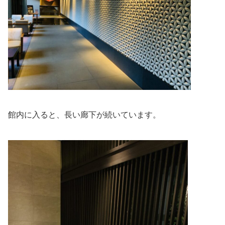
館内に入ると、長い廊下が続いています。