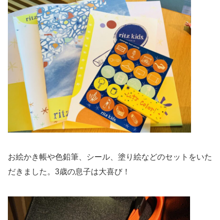
お絵かき帳や色鉛筆、シール、塗り絵などのセットをいた
だきました。3歳の息子は大喜び！