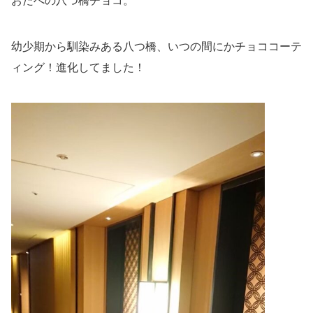
おたべの八つ橋チョコ。
幼少期から馴染みある八つ橋、いつの間にかチョココーテ
ィング！進化してました！