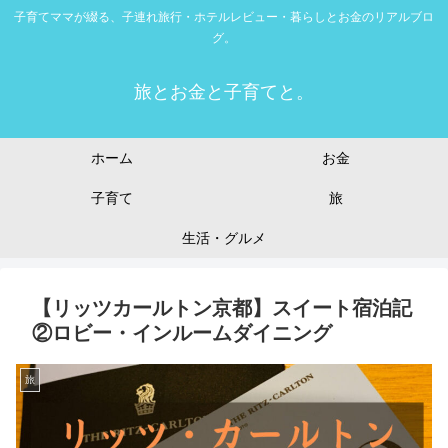
子育てママが綴る、子連れ旅行・ホテルレビュー・暮らしとお金のリアルブロ
グ。
旅とお金と子育てと。
ホーム
お金
子育て
旅
生活・グルメ
【リッツカールトン京都】スイート宿泊記
②ロビー・インルームダイニング
旅