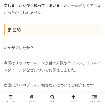
文しましたが少し残ってしまいました
。一品少なくてもよ
かったかもしれません。
まとめ
いかがでしたか？
今回はリッツカールトン京都の外観やラウンジ、インルー
ムダイニングなどについてお伝えしました。
次回はスパやプール、朝食などについてご紹介します。
参考になれば嬉しいです。
メニュー
ホーム
検索
トップ
サイドバー