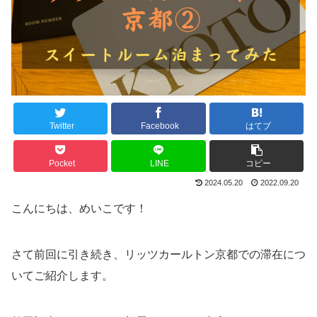
Twitter
Facebook
はてブ
Pocket
LINE
コピー
2024.05.20
2022.09.20
こんにちは、めいこです！
さて前回に引き続き、リッツカールトン京都での滞在につ
いてご紹介します。