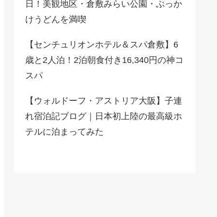
日！美観地区・倉敷みらい公園・ぶっか
けうどんを満喫
【センチュリオンホテル＆スパ倉敷】6
歳と2人泊！2泊朝食付き16,340円の神コ
スパ
【ウォルドーフ・アストリア大阪】子連
れ宿泊記ブログ｜日本初上陸の最高級ホ
テルに泊まってみた