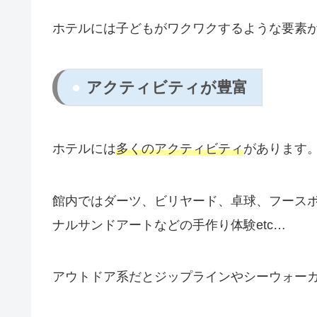
ホテルには子どもがワクワクするような要素
アクティビティが豊富
ホテルには
多くのアクティビティ
があります
館内ではダーツ、ビリヤード、卓球、フース
ナルサンドアートなどの手作り体験etc…
アウトドア系だとジップラインやシーウォー