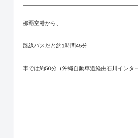
那覇空港から、
路線バスだと約1時間45分
車では約50分（沖縄自動車道経由石川インタ