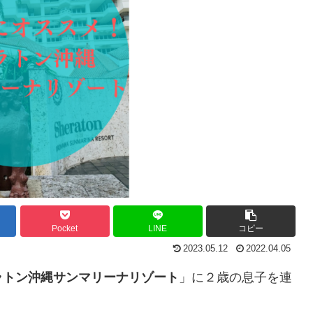
Pocket
LINE
コピー
2023.05.12
2022.04.05
ラトン沖縄サンマリーナリゾート
」に２歳の息子を連