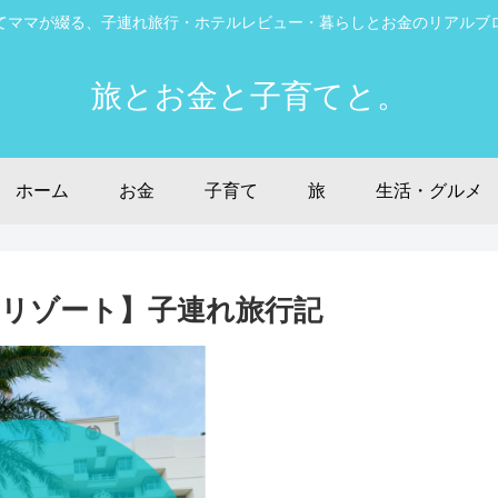
てママが綴る、子連れ旅行・ホテルレビュー・暮らしとお金のリアルブ
旅とお金と子育てと。
ホーム
お金
子育て
旅
生活・グルメ
リゾート】子連れ旅行記