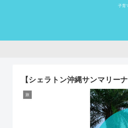
子育
【シェラトン沖縄サンマリーナ
旅