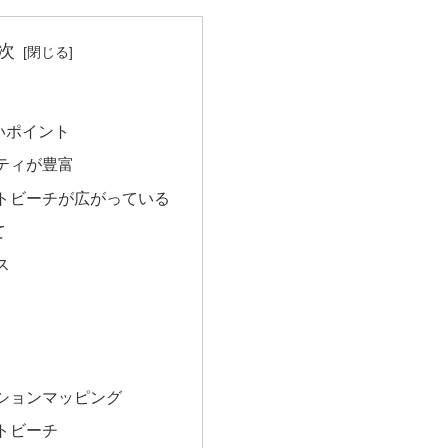
次
いポイント
ティが豊富
トビーチが広がっている
て
ス
ションマッピング
トビーチ