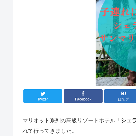
Twitter
Facebook
はてブ
マリオット系列の高級リゾートホテル「
シェ
れて行ってきました。